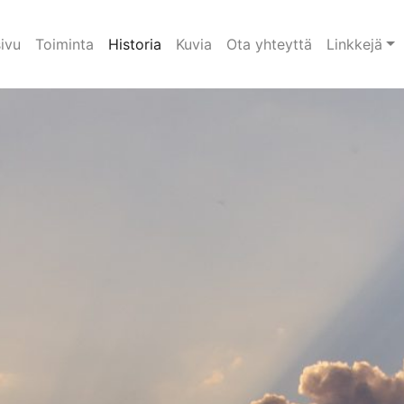
ivu
Toiminta
Historia
Kuvia
Ota yhteyttä
Linkkejä