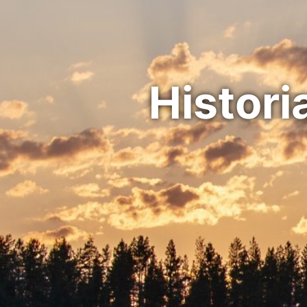
Histori