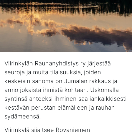
Viirinkylän Rauhanyhdistys ry järjestää
seuroja ja muita tilaisuuksia, joiden
keskeisin sanoma on Jumalan rakkaus ja
armo jokaista ihmistä kohtaan. Uskomalla
syntinsä anteeksi ihminen saa iankaikkisesti
kestävän perustan elämälleen ja rauhan
sydämeensä.
Viirinkylä sijaitsee Rovaniemen